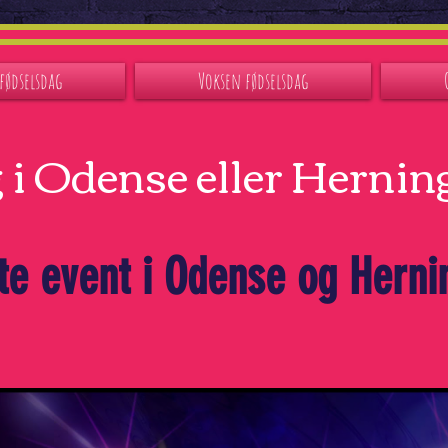
fødselsdag
Voksen fødselsdag
 i Odense eller Hernin
te event i Odense og Herni