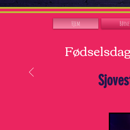
Hjem
Børne
Fødselsdag
Sjoves