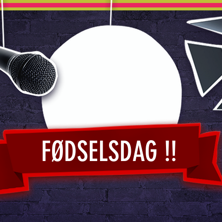
FØDSELSDAG !!