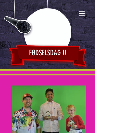
FØDSELSDAG !!